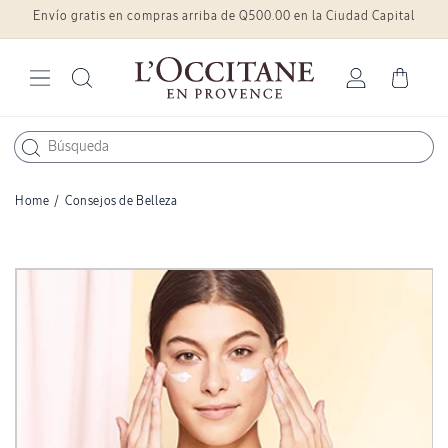
Envío gratis en compras arriba de Q500.00 en la Ciudad Capital
Ir
directamente
al contenido
Iniciar
Carrito
sesión
Home
/
Consejos de Belleza