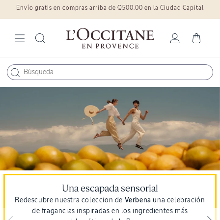
Envío gratis en compras arriba de Q500.00 en la Ciudad Capital
Ir
directamente
al contenido
Iniciar
Carrito
sesión
Una escapada sensorial
Redescubre nuestra coleccion de
Verbena
una celebración
de fragancias inspiradas en los ingredientes más