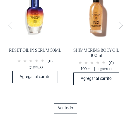
RESET OIL IN SERUM 50ML
SHIMMERING BODY OIL
100ml
(0)
(0)
Q1,199.00
100 ml
|
Q509.00
Agregar al carrito
Agregar al carrito
Ver todo