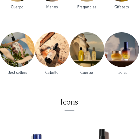
Cuerpo
Manos
Fragancias
Gift sets
Best sellers
Cabello
Cuerpo
Facial
Icons