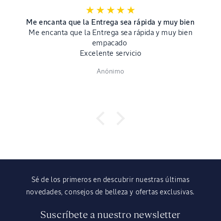
Me encanta que la Entrega sea rápida y muy bien
Me encanta que la Entrega sea rápida y muy bien
empacado
Excelente servicio
Anónimo
Sé de los primeros en descubrir nuestras últimas
novedades, consejos de belleza y ofertas exclusivas.
Suscríbete a nuestro newsletter