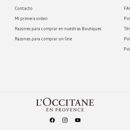
Contacto
FA
Mi primera orden
Pol
Razones para comprar en nuestras Boutiques
Té
Razones para comprar on-line
Pol
Pol
Facebook
Instagram
YouTube