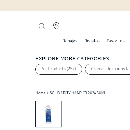
Ir
directamente
al contenido
Rebajas
Regalos
Favoritos
EXPLORE MORE CATEGORIES
All Products (257)
Cremas de manos fav
Home
/
SOLIDARITY HAND CR 2024 30ML