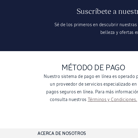
Suscríbete a nuest
Sé de los primeros en descubrir nuestras
belleza y ofertas e
MÉTODO DE PAGO
Nuestro sistema de pago en línea es operado 
un proveedor de servicios especializado en
pagos seguros en línea. Para más informació
consulta nuestros
Términos y Condiciones.
ACERCA DE NOSOTROS