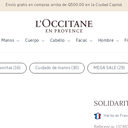
Envío gratis en compras arriba de Q500.00 en la Ciudad Capital
Manos
Cuerpo
Cabello
Facial
Hombre
F
oritas (16)
Cuidado de manos (30)
MEGA SALE (29)
SOLIDARI
Hecho en Fran
SKU:
Referencia:
11CM