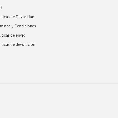
Q
íticas de Privacidad
rminos y Condiciones
iticas de envio
iticas de devolución