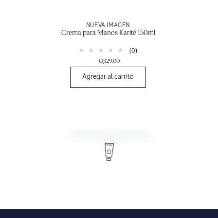
NUEVA IMAGEN
Crema para Manos Karité 150ml
(0)
Q329.00
Agregar al carrito
También te gustará