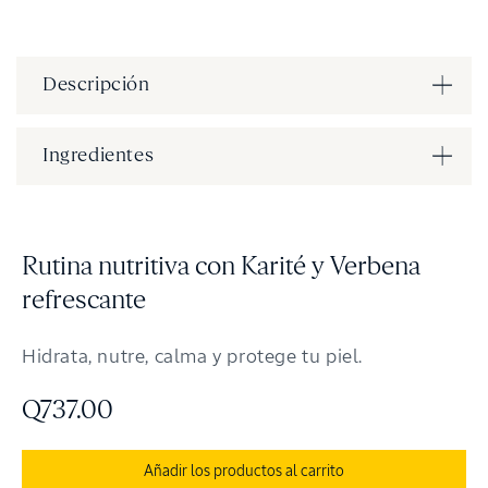
Descripción
Ingredientes
Rutina nutritiva con Karité y Verbena
refrescante
Hidrata, nutre, calma y protege tu piel.
Q737.00
Añadir los productos al carrito