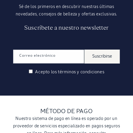
Sé de los primeros en descubrir nuestras últimas
novedades, consejos de belleza y ofertas exclusivas.
Suscríbete a nuestro newsletter
Correo electrónico
Suscribirse
Acepto los
términos y condiciones
MÉTODO DE PAGO
Nuestro sistema de pago en línea es operado por un
proveedor de servicios especializado en pagos seguros