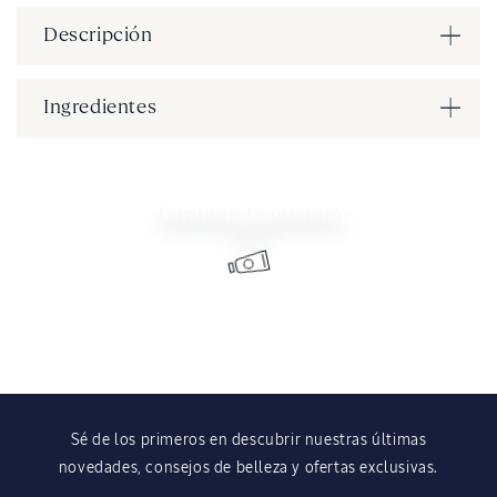
Descripción
Ingredientes
También te gustará
Sé de los primeros en descubrir nuestras últimas
novedades, consejos de belleza y ofertas exclusivas.