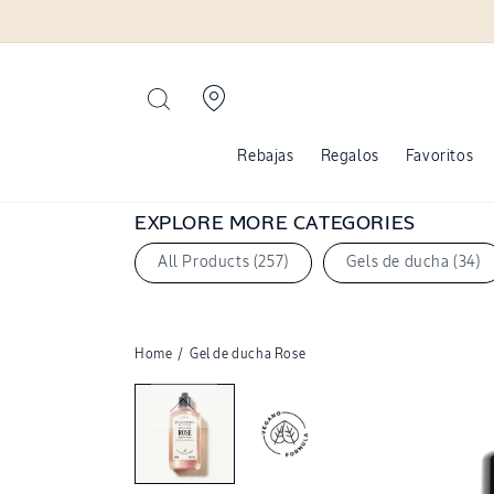
Ir
directamente
al contenido
Rebajas
Regalos
Favoritos
EXPLORE MORE CATEGORIES
All Products (257)
Gels de ducha (34)
Home
/
Gel de ducha Rose