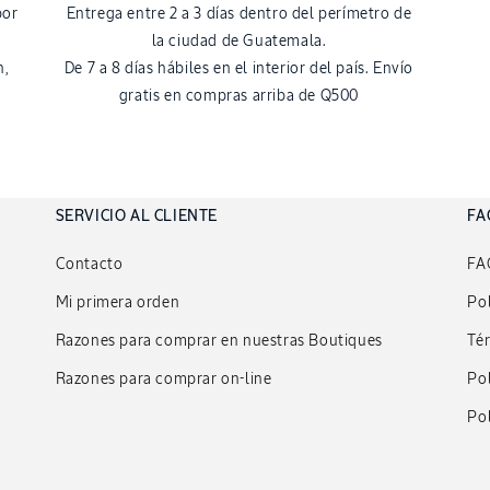
por
Entrega entre 2 a 3 días dentro del perímetro de
la ciudad de Guatemala.
n,
De 7 a 8 días hábiles en el interior del país. Envío
gratis en compras arriba de Q500
SERVICIO AL CLIENTE
FA
Contacto
FA
Mi primera orden
Pol
Razones para comprar en nuestras Boutiques
Té
Razones para comprar on-line
Pol
Pol