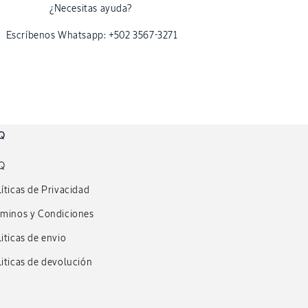
¿Necesitas ayuda?
Escríbenos Whatsapp: +502 3567-3271
Q
Q
íticas de Privacidad
rminos y Condiciones
iticas de envio
iticas de devolución