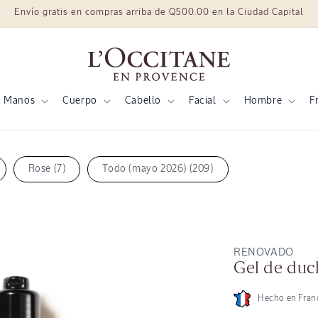
Envío gratis en compras arriba de Q500.00 en la Ciudad Capital
Manos
Cuerpo
Cabello
Facial
Hombre
F
Rose (7)
Todo (mayo 2026) (209)
RENOVADO
Gel de duc
Hecho en Fran