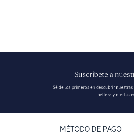
Suscríbete a nuest
Sé de los primeros en descubrir nuestras
belleza y ofertas e
MÉTODO DE PAGO