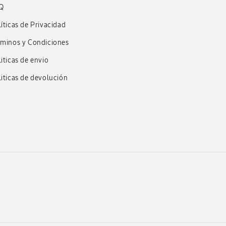
Q
íticas de Privacidad
rminos y Condiciones
iticas de envio
iticas de devolución