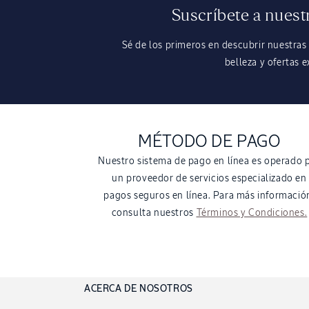
Suscríbete a nuest
Sé de los primeros en descubrir nuestras
belleza y ofertas e
MÉTODO DE PAGO
Nuestro sistema de pago en línea es operado 
un proveedor de servicios especializado en
pagos seguros en línea. Para más informació
consulta nuestros
Términos y Condiciones.
ACERCA DE NOSOTROS