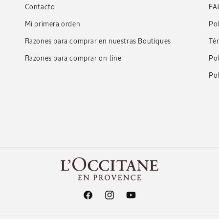
Contacto
FA
Mi primera orden
Pol
Razones para comprar en nuestras Boutiques
Té
Razones para comprar on-line
Pol
Pol
Facebook
Instagram
YouTube