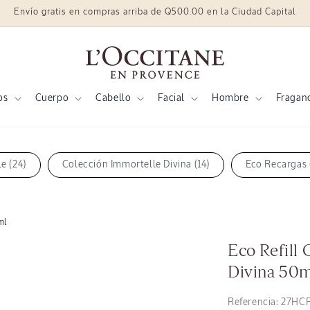
Envío gratis en compras arriba de Q500.00 en la Ciudad Capital
os
Cuerpo
Cabello
Facial
Hombre
Fragan
e (24)
Colección Immortelle Divina (14)
Eco Recargas 
ml
Eco Refill
Divina 50
SKU:
Referencia:
27HCR